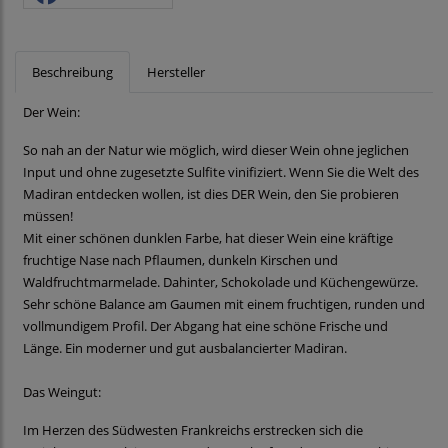
Beschreibung
Hersteller
Der Wein:
So nah an der Natur wie möglich, wird dieser Wein ohne jeglichen
Input und ohne zugesetzte Sulfite vinifiziert. Wenn Sie die Welt des
Madiran entdecken wollen, ist dies DER Wein, den Sie probieren
müssen!
Mit einer schönen dunklen Farbe, hat dieser Wein eine kräftige
fruchtige Nase nach Pflaumen, dunkeln Kirschen und
Waldfruchtmarmelade. Dahinter, Schokolade und Küchengewürze.
Sehr schöne Balance am Gaumen mit einem fruchtigen, runden und
vollmundigem Profil. Der Abgang hat eine schöne Frische und
Länge. Ein moderner und gut ausbalancierter Madiran.
Das Weingut:
Im Herzen des Südwesten Frankreichs erstrecken sich die