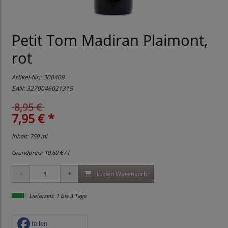
Petit Tom Madiran Plaimont,
rot
Artikel-Nr.:
300408
EAN: 3270046021315
8,95 €
7,95 € *
Inhalt: 750 ml
Grundpreis:
10,60 € / l
in den Warenkorb
Lieferzeit: 1 bis 3 Tage
teilen