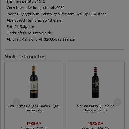
Trinktemperatur: 16°C
Verzehrempfehlung: jetzt bis 2030
Passt zu: gegrilltem Fleisch, gebratenem Geflügel und Käse
Altersbeschränkung: ab 18 Jahren
Enthält Sulphite
Herkunftsland: Frankreich
Abfüller: Plaimont AF 32400-398, France
Ähnliche Produkte:
Les Terres Rouges Malbec Rigal
Mar da Palha Quinta de
Terroir, rot
Chocapalha, rot
17,95 € *
13,50 € *
Grundpreis:
23,93 € / l
Grundpreis:
18,00 € / l