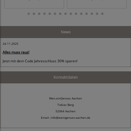
News
24.11.2025
Alles muss raus!
Jetzt mit dem Code Jahresschluss 30% sparen!
Kontaktdaten
Wen.einGenuss Aachen
Tobias Berg
52064 Aachen
Email: info@weingenuss-aachen.de