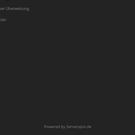
per Überweisung
oler
Powered by
Serverspot.de