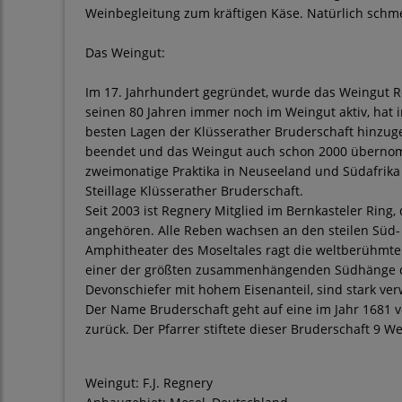
Weinbegleitung zum kräftigen Käse. Natürlich schme
Das Weingut:
Im 17. Jahrhundert gegründet, wurde das Weingut Re
seinen 80 Jahren immer noch im Weingut aktiv, hat 
besten Lagen der Klüsserather Bruderschaft hinzuge
beendet und das Weingut auch schon 2000 übernom
zweimonatige Praktika in Neuseeland und Südafrika a
Steillage Klüsserather Bruderschaft.
Seit 2003 ist Regnery Mitglied im Bernkasteler Ring
angehören. Alle Reben wachsen an den steilen Süd-
Amphitheater des Moseltales ragt die weltberühmte
einer der größten zusammenhängenden Südhänge de
Devonschiefer mit hohem Eisenanteil, sind stark ver
Der Name Bruderschaft geht auf eine im Jahr 1681
zurück. Der Pfarrer stiftete dieser Bruderschaft 9 
Weingut: F.J. Regnery