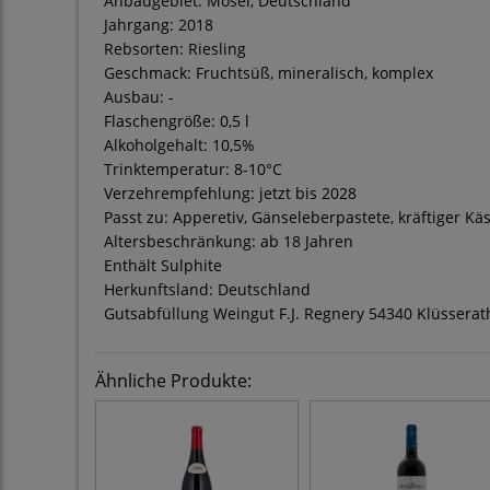
Anbaugebiet: Mosel, Deutschland
Jahrgang: 2018
Rebsorten: Riesling
Geschmack: Fruchtsüß, mineralisch, komplex
Ausbau: -
Flaschengröße: 0,5 l
Alkoholgehalt: 10,5%
Trinktemperatur: 8-10°C
Verzehrempfehlung: jetzt bis 2028
Passt zu: Apperetiv, Gänseleberpastete, kräftiger Kä
Altersbeschränkung: ab 18 Jahren
Enthält Sulphite
Herkunftsland: Deutschland
Gutsabfüllung Weingut F.J. Regnery 54340 Klüsserat
Ähnliche Produkte: