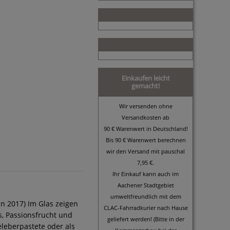
Einkaufen leicht
gemacht!
Wir versenden ohne
Versandkosten ab
90 € Warenwert in Deutschland!
Bis 90 € Warenwert berechnen
wir den Versand mit pauschal
7,95 €.
Ihr Einkauf kann auch im
Aachener Stadtgebiet
umweltfreundlich mit dem
nn 2017) Im Glas zeigen
CLAC-Fahrradkurier nach Hause
s, Passionsfrucht und
geliefert werden! (Bitte in der
eleberpastete oder als