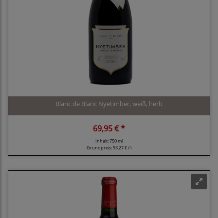
Blanc de Blanc Nyetimber, weiß, herb
69,95 € *
Inhalt: 750 ml
Grundpreis:
93,27 € / l