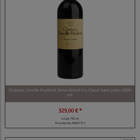
Chateau Léoville Poyferré 2ème Grand Cru Classé Saint Julien 2009,
rot
329,00 € *
Inhalt: 750 ml
Grundpreis:
438,67 € / l