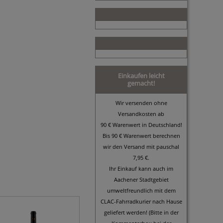
Einkaufen leicht
gemacht!
Wir versenden ohne
Versandkosten ab
90 € Warenwert in Deutschland!
Bis 90 € Warenwert berechnen
wir den Versand mit pauschal
7,95 €.
Ihr Einkauf kann auch im
Aachener Stadtgebiet
umweltfreundlich mit dem
CLAC-Fahrradkurier nach Hause
geliefert werden! (Bitte in der