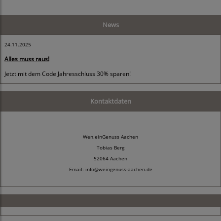
News
24.11.2025
Alles muss raus!
Jetzt mit dem Code Jahresschluss 30% sparen!
Kontaktdaten
Wen.einGenuss Aachen
Tobias Berg
52064 Aachen
Email: info@weingenuss-aachen.de