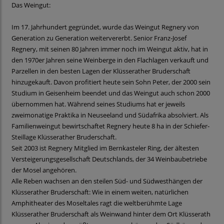
Das Weingut:
Im 17. Jahrhundert gegründet, wurde das Weingut Regnery von
Generation zu Generation weitervererbt. Senior Franz-Josef
Regnery, mit seinen 80 Jahren immer noch im Weingut aktiv, hat in
den 1970er Jahren seine Weinberge in den Flachlagen verkauft und
Parzellen in den besten Lagen der Klüsserather Bruderschaft
hinzugekauft. Davon profitiert heute sein Sohn Peter, der 2000 sein
Studium in Geisenheim beendet und das Weingut auch schon 2000
übernommen hat. Während seines Studiums hat er jeweils
zweimonatige Praktika in Neuseeland und Südafrika absolviert. Als
Familienweingut bewirtschaftet Regnery heute 8 ha in der Schiefer-
Steillage Klüsserather Bruderschaft.
Seit 2003 ist Regnery Mitglied im Bernkasteler Ring, der ältesten
Versteigerungsgesellschaft Deutschlands, der 34 Weinbaubetriebe
der Mosel angehören.
Alle Reben wachsen an den steilen Süd- und Südwesthängen der
Klüsserather Bruderschaft: Wie in einem weiten, natürlichen
Amphitheater des Moseltales ragt die weltberühmte Lage
Klüsserather Bruderschaft als Weinwand hinter dem Ort Klüsserath