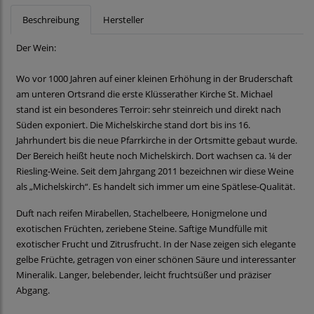
Beschreibung
Hersteller
Der Wein:
Wo vor 1000 Jahren auf einer kleinen Erhöhung in der Bruderschaft
am unteren Ortsrand die erste Klüsserather Kirche St. Michael
stand ist ein besonderes Terroir: sehr steinreich und direkt nach
Süden exponiert. Die Michelskirche stand dort bis ins 16.
Jahrhundert bis die neue Pfarrkirche in der Ortsmitte gebaut wurde.
Der Bereich heißt heute noch Michelskirch. Dort wachsen ca. ¼ der
Riesling-Weine. Seit dem Jahrgang 2011 bezeichnen wir diese Weine
als „Michelskirch“. Es handelt sich immer um eine Spätlese-Qualität.
Duft nach reifen Mirabellen, Stachelbeere, Honigmelone und
exotischen Früchten, zeriebene Steine. Saftige Mundfülle mit
exotischer Frucht und Zitrusfrucht. In der Nase zeigen sich elegante
gelbe Früchte, getragen von einer schönen Säure und interessanter
Mineralik. Langer, belebender, leicht fruchtsüßer und präziser
Abgang.