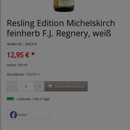
Resling Edition Michelskirch
feinherb F.J. Regnery, weiß
Artikel-Nr.:
300315
12,95 € *
Inhalt: 750 ml
Grundpreis:
17,27 € / l
in den Warenkorb
Lieferzeit: 1 bis 3 Tage
teilen