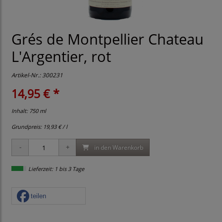
Grés de Montpellier Chateau
L'Argentier, rot
Artikel-Nr.:
300231
14,95 € *
Inhalt: 750 ml
Grundpreis:
19,93 € / l
in den Warenkorb
Lieferzeit: 1 bis 3 Tage
teilen