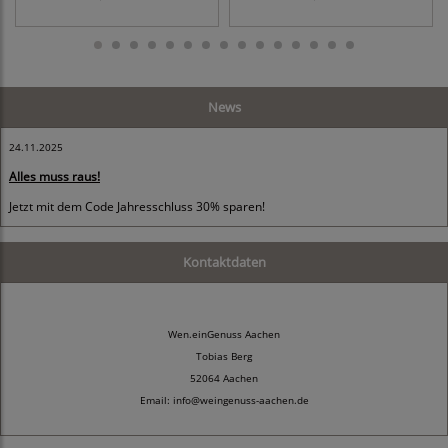
News
24.11.2025
Alles muss raus!
Jetzt mit dem Code Jahresschluss 30% sparen!
Kontaktdaten
Wen.einGenuss Aachen
Tobias Berg
52064 Aachen
Email: info@weingenuss-aachen.de