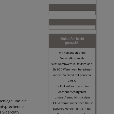
Einkaufen leicht
gemacht!
Wir versenden ohne
Versandkosten ab
90 € Warenwert in Deutschland!
Bis 90 € Warenwert berechnen
wir den Versand mit pauschal
7,95 €.
Ihr Einkauf kann auch im
Aachener Stadtgebiet
umweltfreundlich mit dem
öhenlage und die
CLAC-Fahrradkurier nach Hause
entsprechende
geliefert werden! (Bitte in der
 Siderolith