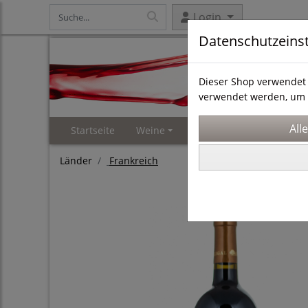
Login
Datenschutzeins
Dieser Shop verwendet 
verwendet werden, um 
Startseite
Weine
Weinproben
Events 
Länder
Frankreich