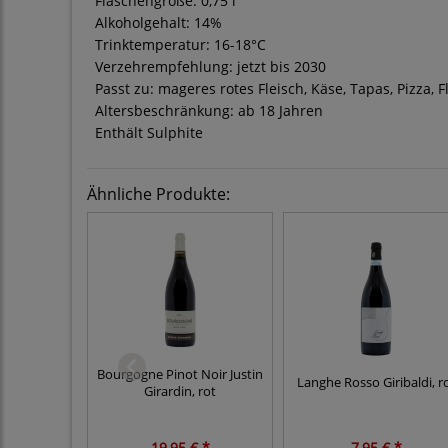
Flaschengröße: 0,75 l
Alkoholgehalt: 14%
Trinktemperatur: 16-18°C
Verzehrempfehlung: jetzt bis 2030
Passt zu: mageres rotes Fleisch, Käse, Tapas, Pizza, 
Altersbeschränkung: ab 18 Jahren
Enthält Sulphite
Ähnliche Produkte:
Bourgogne Pinot Noir Justin
Langhe Rosso Giribaldi, r
Girardin, rot
19,95 € *
7,95 € *