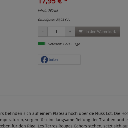
17,95 € *
Inhalt: 750 ml
Grundpreis:
23,93 € / l
in den Warenkorb
Lieferzeit: 1 bis 3 Tage
teilen
rs befinden sich auf einem Plateau hoch über de Fluss Lot. Die H
Temperaturen, sorgen für eine langsame Reifung der Trauben und 
ben für den Rigal Les Terres Rouges Cahors stehen, setzt sich aus