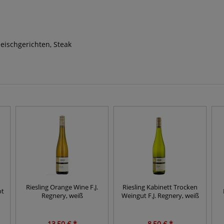
Fleischgerichten, Steak
Riesling Orange Wine F.J.
Riesling Kabinett Trocken
ot
Regnery, weiß
Weingut F.J. Regnery, weiß
13,50 € *
8,50 € *