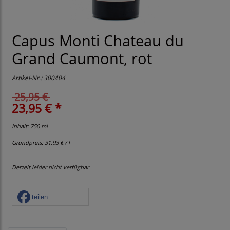
Capus Monti Chateau du
Grand Caumont, rot
Artikel-Nr.:
300404
25,95 €
23,95 € *
Inhalt: 750 ml
Grundpreis:
31,93 € / l
Derzeit leider nicht verfügbar
teilen