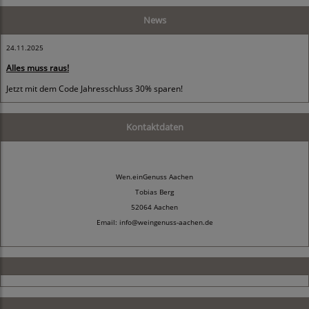
News
24.11.2025
Alles muss raus!
Jetzt mit dem Code Jahresschluss 30% sparen!
Kontaktdaten
Wen.einGenuss Aachen
Tobias Berg
52064 Aachen
Email: info@weingenuss-aachen.de