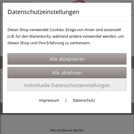
Datenschutzeinstellungen
Dieser Shop verwendet Cookies. Einige von ihnen sind essenziell
(z.B. für den Warenkorb), während andere verwendet werden, um
Es wurden leider keine Produkte gefunden.
diesen Shop und Ihre Erfahrung zu verbessern.
News
24.11.2025
Alles muss raus!
Individuelle Datenschutzeinstellungen
Jetzt mit dem Code Jahresschluss 30% sparen!
Impressum
|
Datenschutz
Kontaktdaten
Wen.einGenuss Aachen