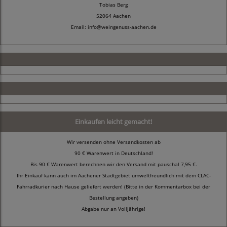
Tobias Berg
52064 Aachen
Email: info@weingenuss-aachen.de
Einkaufen leicht gemacht!
Wir versenden ohne Versandkosten ab
90 € Warenwert in Deutschland!
Bis 90 € Warenwert berechnen wir den Versand mit pauschal 7,95 €.
Ihr Einkauf kann auch im Aachener Stadtgebiet umweltfreundlich mit dem CLAC-
Fahrradkurier nach Hause geliefert werden! (Bitte in der Kommentarbox bei der
Bestellung angeben)
Abgabe nur an Volljährige!