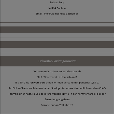
Tobias Berg
52064 Aachen
Email: info@weingenuss-aachen.de
Einkaufen leicht gemacht!
Wir versenden ohne Versandkosten ab
90 € Warenwert in Deutschland!
Bis 90 € Warenwert berechnen wir den Versand mit pauschal 7,95 €.
Ihr Einkauf kann auch im Aachener Stadtgebiet umweltfreundlich mit dem CLAC-
Fahrradkurier nach Hause geliefert werden! (Bitte in der Kommentarbox bei der
Bestellung angeben)
Abgabe nur an Volljährige!