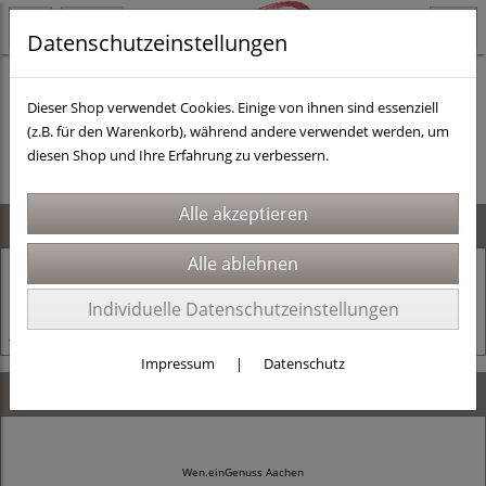
Datenschutzeinstellungen
Dieser Shop verwendet Cookies. Einige von ihnen sind essenziell
(z.B. für den Warenkorb), während andere verwendet werden, um
Es wurden leider keine Produkte gefunden.
diesen Shop und Ihre Erfahrung zu verbessern.
News
24.11.2025
Alles muss raus!
Individuelle Datenschutzeinstellungen
Jetzt mit dem Code Jahresschluss 30% sparen!
Impressum
|
Datenschutz
Kontaktdaten
Wen.einGenuss Aachen