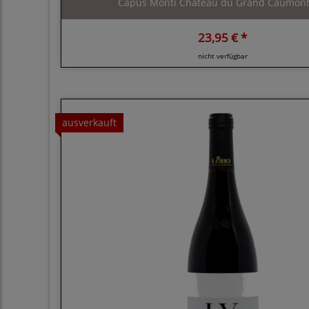
Capus Monti Chateau du Grand Caumont,
23,95 € *
nicht verfügbar
ausverkauft