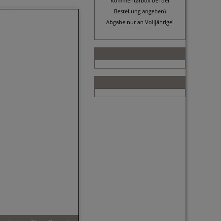
Kommentarbox bei der
Bestellung angeben)
Abgabe nur an Volljährige!