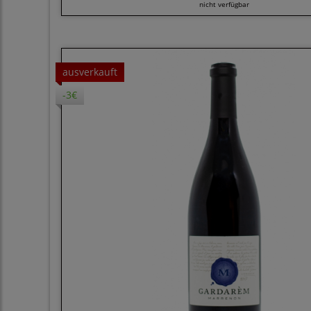
nicht verfügbar
ausverkauft
-3€