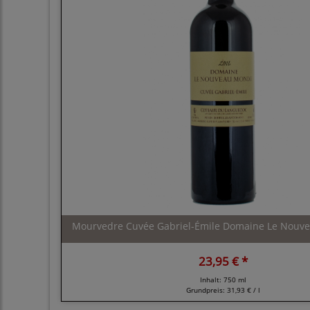
Mourvedre Cuvée Gabriel-Émile Domaine Le Nouve
23,95 € *
Inhalt: 750 ml
Grundpreis:
31,93 € / l