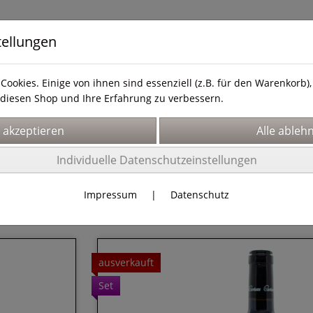
tellungen
Cookies. Einige von ihnen sind essenziell (z.B. für den Warenkorb
diesen Shop und Ihre Erfahrung zu verbessern.
& Service
Hier finden Sie uns!
Über uns
Individuelle Datenschutzeinstellungen
Impressum
|
Datenschutz
ausverkauft
Set