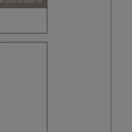
 Justin Girardin, rot