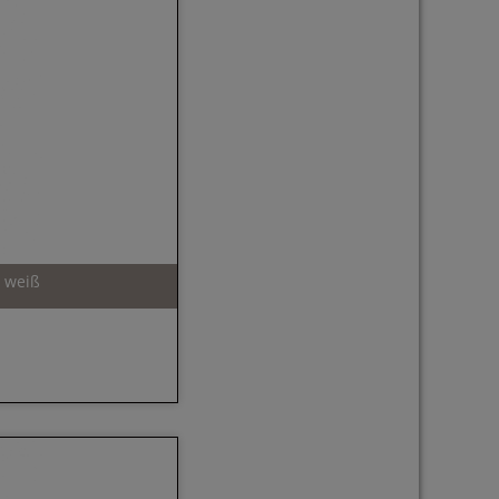
, weiß