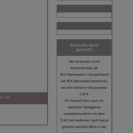
Einkaufen leicht
gemacht!
Wir versenden ohne
Versandkosten ab
90 € Warenwert in Deutschland!
Bis 90 € Warenwert berechnen
wir den Versand mit pauschal
7,95 €.
a, rot
Ihr Einkauf kann auch im
Aachener Stadtgebiet
umweltfreundlich mit dem
CLAC-Fahrradkurier nach Hause
geliefert werden! (Bitte in der