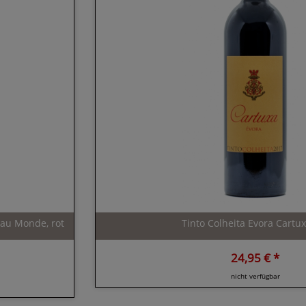
au Monde, rot
Tinto Colheita Evora Cartux
24,95 € *
nicht verfügbar