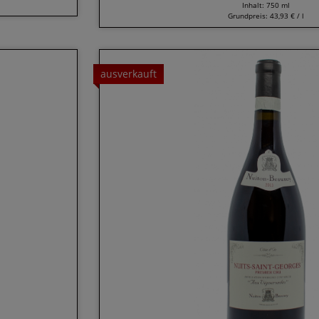
Inhalt: 750 ml
Grundpreis:
43,93 € / l
ausverkauft