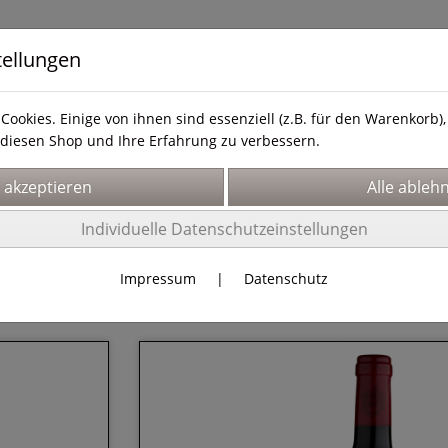
tellungen
Cookies. Einige von ihnen sind essenziell (z.B. für den Warenkorb
diesen Shop und Ihre Erfahrung zu verbessern.
& Service
Hier finden Sie uns!
Über uns
Individuelle Datenschutzeinstellungen
Impressum
|
Datenschutz