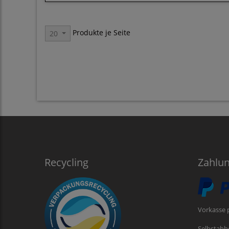
Produkte je Seite
20
Recycling
Zahlu
Vorkasse 
Selbstabh