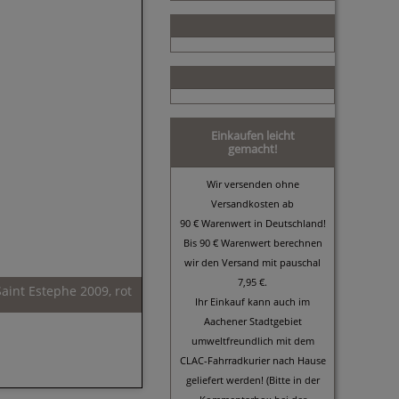
Einkaufen leicht
gemacht!
Wir versenden ohne
Versandkosten ab
90 € Warenwert in Deutschland!
Bis 90 € Warenwert berechnen
wir den Versand mit pauschal
7,95 €.
int Estephe 2009, rot
Ihr Einkauf kann auch im
Aachener Stadtgebiet
umweltfreundlich mit dem
CLAC-Fahrradkurier nach Hause
geliefert werden! (Bitte in der