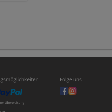
ngsmöglichkeiten
Folge uns
per Überweisung
oler