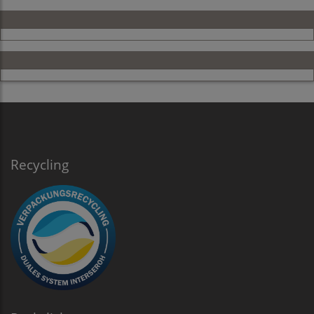
Recycling