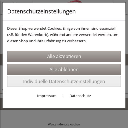
Datenschutzeinstellungen
Dieser Shop verwendet Cookies. Einige von ihnen sind essenziell
(z.B. für den Warenkorb), während andere verwendet werden, um
Es wurden leider keine Produkte gefunden.
diesen Shop und Ihre Erfahrung zu verbessern.
News
24.11.2025
Alles muss raus!
Individuelle Datenschutzeinstellungen
Jetzt mit dem Code Jahresschluss 30% sparen!
Impressum
|
Datenschutz
Kontaktdaten
Wen.einGenuss Aachen