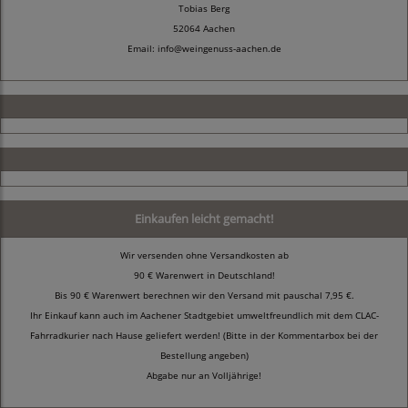
Tobias Berg
52064 Aachen
Email: info@weingenuss-aachen.de
Einkaufen leicht gemacht!
Wir versenden ohne Versandkosten ab
90 € Warenwert in Deutschland!
Bis 90 € Warenwert berechnen wir den Versand mit pauschal 7,95 €.
Ihr Einkauf kann auch im Aachener Stadtgebiet umweltfreundlich mit dem CLAC-
Fahrradkurier nach Hause geliefert werden! (Bitte in der Kommentarbox bei der
Bestellung angeben)
Abgabe nur an Volljährige!