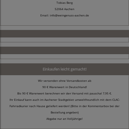
Tobias Berg
52064 Aachen
Email: info@weingenuss-aachen.de
Einkaufen leicht gemacht!
Wir versenden ohne Versandkosten ab
90 € Warenwert in Deutschland!
Bis 90 € Warenwert berechnen wir den Versand mit pauschal 7,95 €.
Ihr Einkauf kann auch im Aachener Stadtgebiet umweltfreundlich mit dem CLAC-
Fahrradkurier nach Hause geliefert werden! (Bitte in der Kommentarbox bei der
Bestellung angeben)
Abgabe nur an Volljährige!