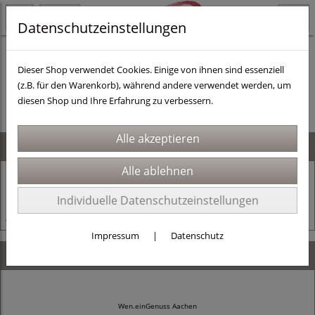
Datenschutzeinstellungen
Dieser Shop verwendet Cookies. Einige von ihnen sind essenziell
(z.B. für den Warenkorb), während andere verwendet werden, um
Es wurden leider keine Produkte gefunden.
diesen Shop und Ihre Erfahrung zu verbessern.
News
24.11.2025
Alles muss raus!
Individuelle Datenschutzeinstellungen
Jetzt mit dem Code Jahresschluss 30% sparen!
Impressum
|
Datenschutz
Kontaktdaten
Wen.einGenuss Aachen