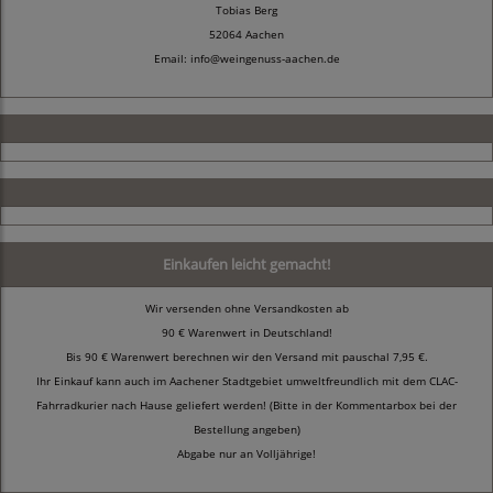
Tobias Berg
52064 Aachen
Email: info@weingenuss-aachen.de
Einkaufen leicht gemacht!
Wir versenden ohne Versandkosten ab
90 € Warenwert in Deutschland!
Bis 90 € Warenwert berechnen wir den Versand mit pauschal 7,95 €.
Ihr Einkauf kann auch im Aachener Stadtgebiet umweltfreundlich mit dem CLAC-
Fahrradkurier nach Hause geliefert werden! (Bitte in der Kommentarbox bei der
Bestellung angeben)
Abgabe nur an Volljährige!