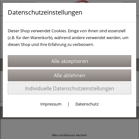
Datenschutzeinstellungen
Dieser Shop verwendet Cookies. Einige von ihnen sind essenziell
(z.B. für den Warenkorb), während andere verwendet werden, um
Es wurden leider keine Produkte gefunden.
diesen Shop und Ihre Erfahrung zu verbessern.
News
24.11.2025
Alles muss raus!
Individuelle Datenschutzeinstellungen
Jetzt mit dem Code Jahresschluss 30% sparen!
Impressum
|
Datenschutz
Kontaktdaten
Wen.einGenuss Aachen