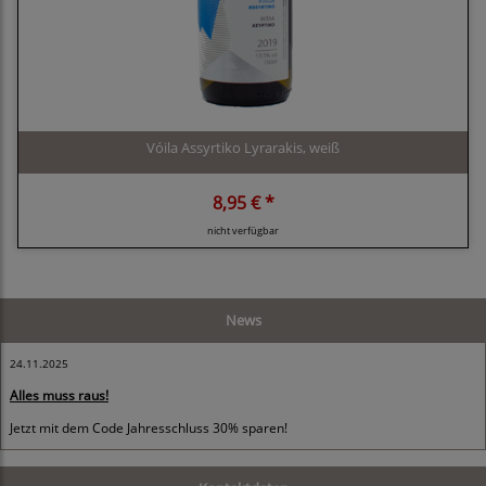
Vóila Assyrtiko Lyrarakis, weiß
8,95 € *
nicht verfügbar
News
24.11.2025
Alles muss raus!
Jetzt mit dem Code Jahresschluss 30% sparen!