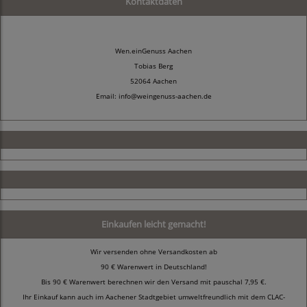
Kontaktdaten
Wen.einGenuss Aachen
Tobias Berg
52064 Aachen
Email: info@weingenuss-aachen.de
Einkaufen leicht gemacht!
Wir versenden ohne Versandkosten ab
90 € Warenwert in Deutschland!
Bis 90 € Warenwert berechnen wir den Versand mit pauschal 7,95 €.
Ihr Einkauf kann auch im Aachener Stadtgebiet umweltfreundlich mit dem CLAC-