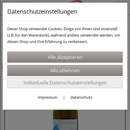
Datenschutzeinstellungen
Länder
Griechenland
Dieser Shop verwendet Cookies. Einige von ihnen sind essenziell
(z.B. für den Warenkorb), während andere verwendet werden, um
diesen Shop und Ihre Erfahrung zu verbessern.
Sortierung wählen
ausverkauft
-1€
Individuelle Datenschutzeinstellungen
Impressum
|
Datenschutz