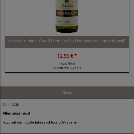
Gewürztraminer Grand Premiere Cru Domaines Vinsmoselle, weiß
12,95 € *
Inhalt: 750 ml
Grundpreis:
17,27 € / l
News
24.11.2025
Alles muss raus!
Jetzt mit dem Code Jahresschluss 30% sparen!