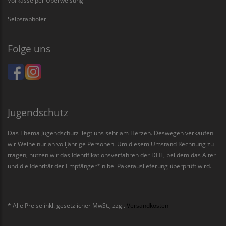
Vorkasse per Überweisung
Selbstabholer
Folge uns
Jugendschutz
Das Thema Jugendschutz liegt uns sehr am Herzen. Deswegen verkaufen
wir Weine nur an volljährige Personen. Um diesem Umstand Rechnung zu
tragen, nutzen wir das Identifikationsverfahren der DHL, bei dem das Alter
und die Identität der Empfänger*in bei Paketauslieferung überprüft wird.
* Alle Preise inkl. gesetzlicher MwSt., zzgl.
Versandkosten