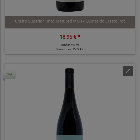
Crasto Superior Tinto Matured in Oak Quinta do Crasto, rot
18,95 € *
Inhalt: 750 ml
Grundpreis:
25,27 € / l
-2%