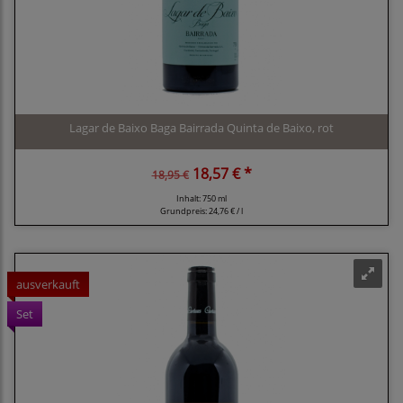
Lagar de Baixo Baga Bairrada Quinta de Baixo, rot
18,57 € *
18,95 €
Inhalt: 750 ml
Grundpreis:
24,76 € / l
ausverkauft
Set