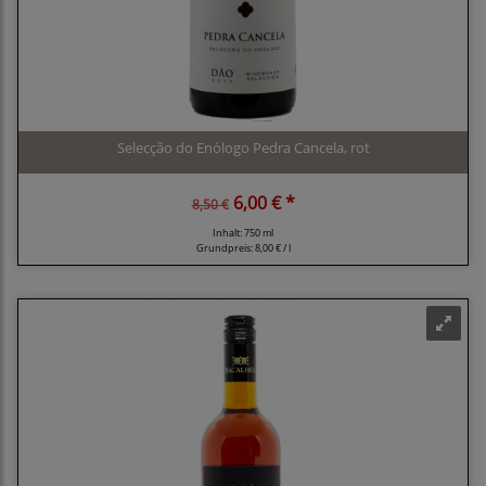
Selecção do Enólogo Pedra Cancela, rot
6,00 € *
8,50 €
Inhalt: 750 ml
Grundpreis:
8,00 € / l