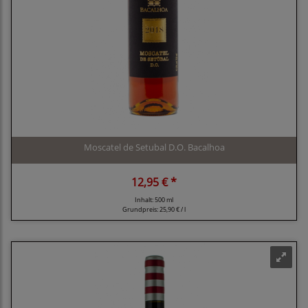
Moscatel de Setubal D.O. Bacalhoa
12,95 € *
Inhalt: 500 ml
Grundpreis:
25,90 € / l