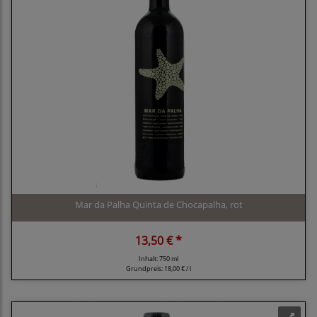
Mar da Palha Quinta de Chocapalha, rot
13,50 € *
Inhalt: 750 ml
Grundpreis:
18,00 € / l