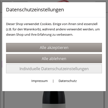
Datenschutzeinstellungen
Länder
Portugal
Dieser Shop verwendet Cookies. Einige von ihnen sind essenziell
(z.B. für den Warenkorb), während andere verwendet werden, um
diesen Shop und Ihre Erfahrung zu verbessern.
Sortierung wählen
-2,5€
Set
Individuelle Datenschutzeinstellungen
Impressum
|
Datenschutz