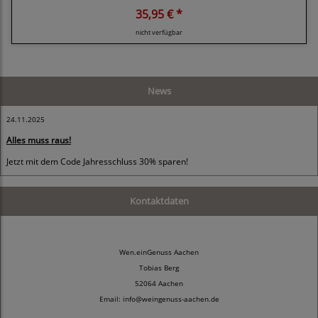
35,95 € *
nicht verfügbar
News
24.11.2025
Alles muss raus!
Jetzt mit dem Code Jahresschluss 30% sparen!
Kontaktdaten
Wen.einGenuss Aachen
Tobias Berg
52064 Aachen
Email: info@weingenuss-aachen.de