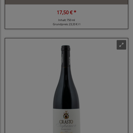
17,50 € *
Inhalt: 750 ml
Grundpreis:
23,33 € / l